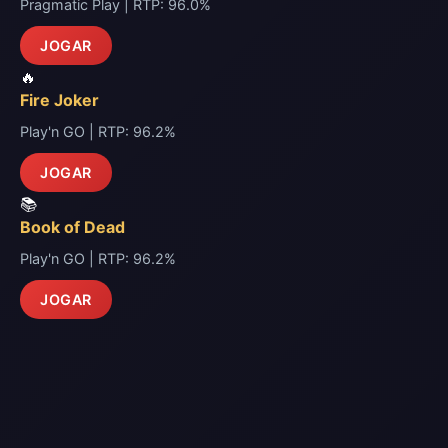
Pragmatic Play | RTP: 96.0%
JOGAR
🔥
Fire Joker
Play'n GO | RTP: 96.2%
JOGAR
📚
Book of Dead
Play'n GO | RTP: 96.2%
JOGAR