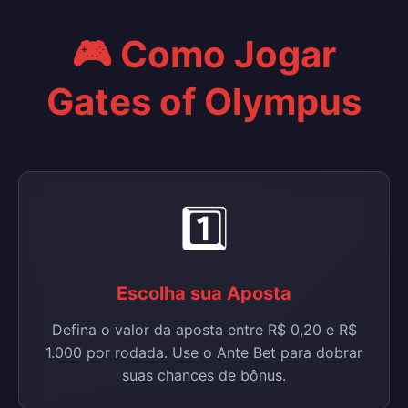
🎮 Como Jogar
Gates of Olympus
1️⃣
Escolha sua Aposta
Defina o valor da aposta entre R$ 0,20 e R$
1.000 por rodada. Use o Ante Bet para dobrar
suas chances de bônus.