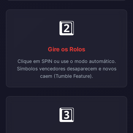
2️⃣
Gire os Rolos
Clique em SPIN ou use o modo automático.
Símbolos vencedores desaparecem e novos
caem (Tumble Feature).
3️⃣