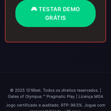
🎮 TESTAR DEMO
GRÁTIS
© 2025 1218bet. Todos os direitos reservados. |
Gates of Olympus ™ Pragmatic Play | Licença MGA
Jogo certificado e auditado. RTP: 96.5%. Jogue com