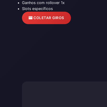
Ganhos com rollover 1x
Slots específicos
🎰 COLETAR GIROS