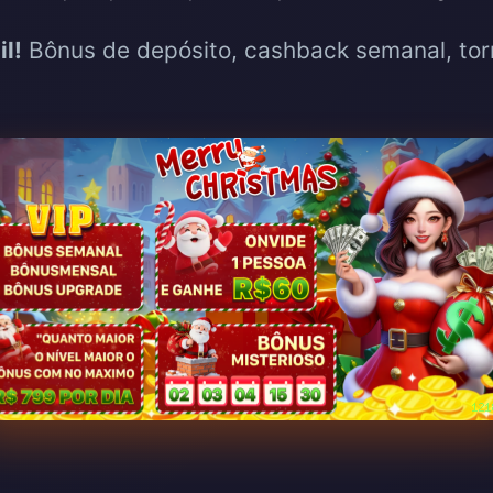
l!
Bônus de depósito, cashback semanal, tor