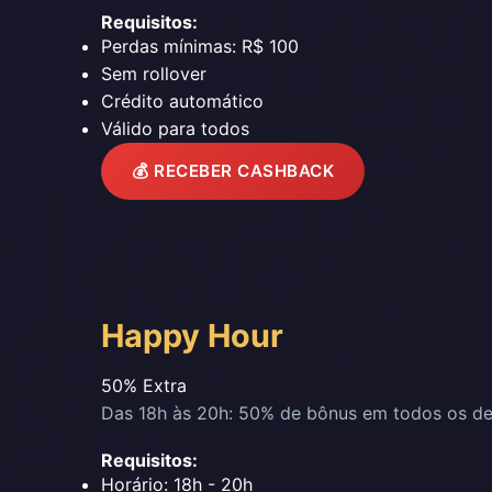
Requisitos:
Perdas mínimas: R$ 100
Sem rollover
Crédito automático
Válido para todos
💰 RECEBER CASHBACK
Happy Hour
50% Extra
Das 18h às 20h: 50% de bônus em todos os de
Requisitos:
Horário: 18h - 20h