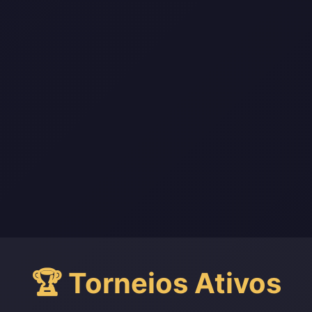
🏆 Torneios Ativos